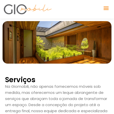
Skip
to
content
Serviços
Na Giomobili, não apenas fornecemos móveis sob
medida, mas oferecemos um leque abrangente de
serviços que abraçam toda a jornada de transformar
um espaço. Desde a concepção do projeto até a
entrega final, nossa equipe dedicada e especializada